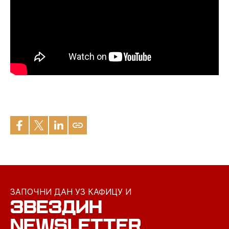
ЗАПОЧНИ ДАН УЗ КАФИЦУ И
ЗВЕЗДИН
NEWSLETTER