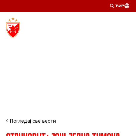
ЋИР
Погледај све вести