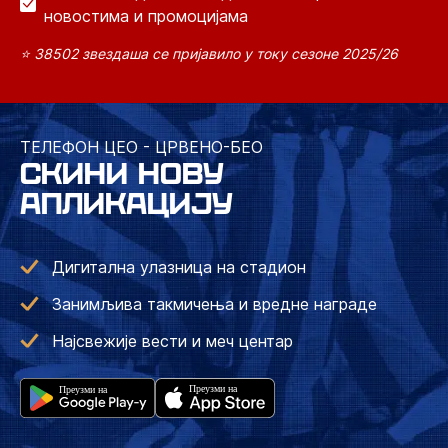
новостима и промоцијама
⭐ 38502 звездаша се пријавило у току сезоне 2025/26
ТЕЛЕФОН ЦЕО - ЦРВЕНО-БЕО
СКИНИ НОВУ
АПЛИКАЦИЈУ
Дигитална улазница на стадион
Занимљива такмичења и вредне награде
Најсвежије вести и меч центар