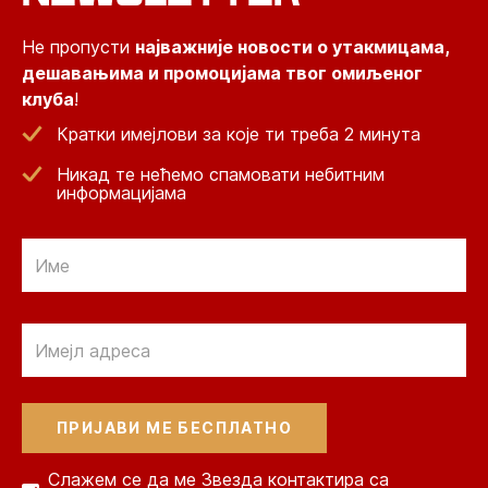
Не пропусти
најважније новости о утакмицама,
дешавањима и промоцијама твог омиљеног
клуба
!
Кратки имејлови за које ти треба 2 минута
Никад те нећемо спамовати небитним
информацијама
Email
Email
Слажем се да ме Звезда контактира са