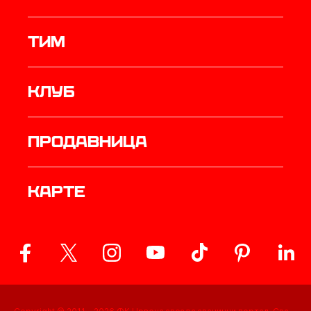
ТИМ
Клуб
продавница
Карте