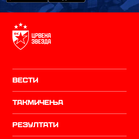
Вести
Такмичења
резултати