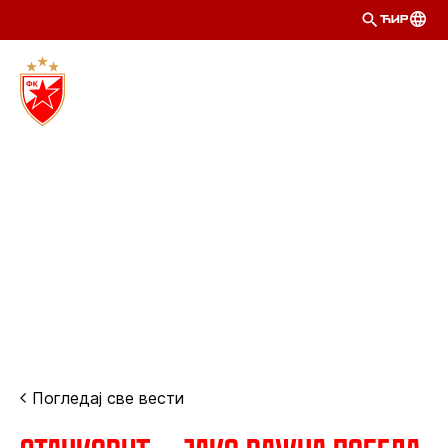
ЋИР
Погледај све вести