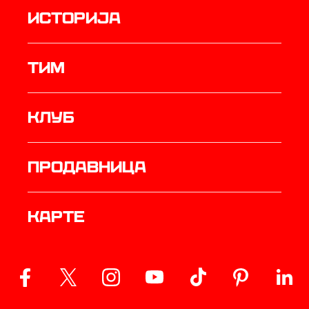
историја
ТИМ
Клуб
продавница
Карте