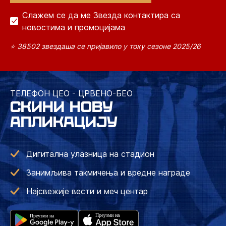
Слажем се да ме Звезда контактира са
новостима и промоцијама
⭐ 38502 звездаша се пријавило у току сезоне 2025/26
ТЕЛЕФОН ЦЕО - ЦРВЕНО-БЕО
СКИНИ НОВУ
АПЛИКАЦИЈУ
Дигитална улазница на стадион
Занимљива такмичења и вредне награде
Најсвежије вести и меч центар