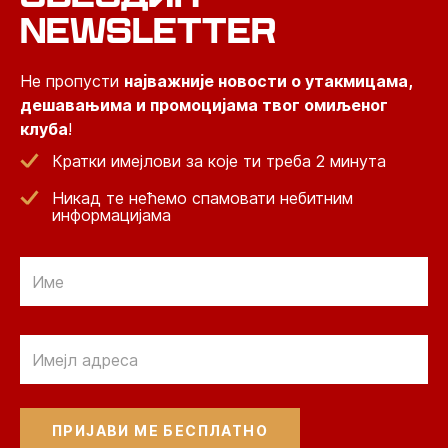
NEWSLETTER
Не пропусти
најважније новости о утакмицама,
дешавањима и промоцијама твог омиљеног
клуба
!
Кратки имејлови за које ти треба 2 минута
Никад те нећемо спамовати небитним
информацијама
Email
Email