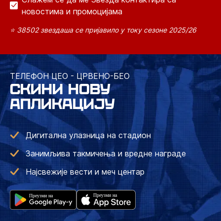
новостима и промоцијама
⭐ 38502 звездаша се пријавило у току сезоне 2025/26
ТЕЛЕФОН ЦЕО - ЦРВЕНО-БЕО
СКИНИ НОВУ
АПЛИКАЦИЈУ
Дигитална улазница на стадион
Занимљива такмичења и вредне награде
Најсвежије вести и меч центар