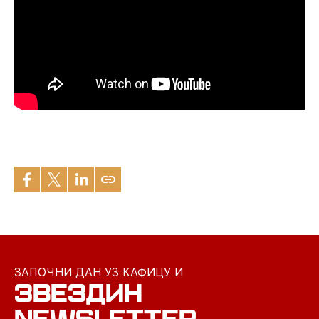
ЗАПОЧНИ ДАН УЗ КАФИЦУ И
ЗВЕЗДИН
NEWSLETTER