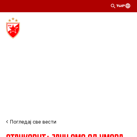
ЋИР
Погледај све вести