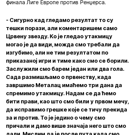
финала Лиге Европе против Ренџерса.
- Сигурно кад гледамо резултат то су
тешки порази, али коментаришем само
Црвену звезду. Ко је гледао утакмицу
могао је да види, можда смо требали да
изгубимо, али не тим резултатом по
приказаној игри и тиме како смо се борили.
Заслужили смо барем један или два гола.
Сада размишљамо о првенству, када
завршимо Металац имаћемо три дана да
спремимо утакмицу. Надам се да ћемо
бити прави, као што смо били у првом мечу,
да исправимо грешке које се тичу прекида
за и против. То је једино о чему смо
причали и дамо више значаја него што смо
дали. Мислим да је после пута када смо