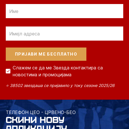
Email
Email
Слажем се да ме Звезда контактира са
новостима и промоцијама
⭐ 38502 звездаша се пријавило у току сезоне 2025/26
ТЕЛЕФОН ЦЕО - ЦРВЕНО-БЕО
СКИНИ НОВУ
АПЛИКАЦИЈУ