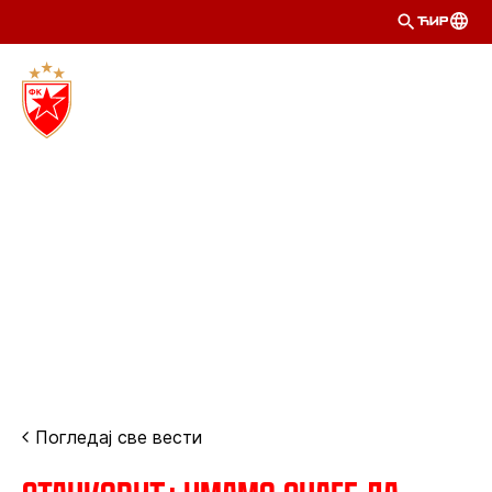
ЋИР
Погледај све вести