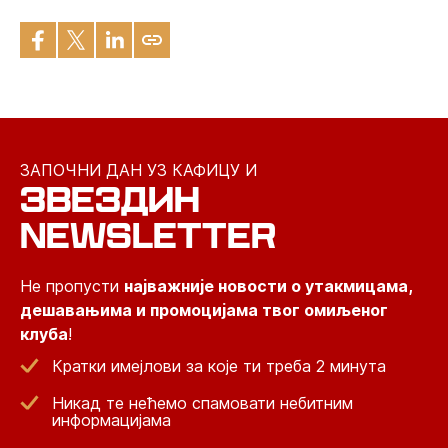
ЗАПОЧНИ ДАН УЗ КАФИЦУ И
ЗВЕЗДИН
NEWSLETTER
Не пропусти
најважније новости о утакмицама,
дешавањима и промоцијама твог омиљеног
клуба
!
Кратки имејлови за које ти треба 2 минута
Никад те нећемо спамовати небитним
информацијама