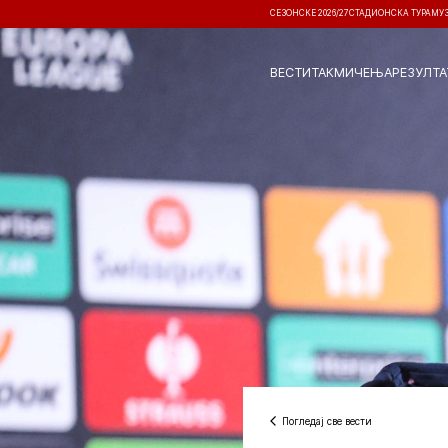
СЕЗОНСКЕ 2026/27
СТАДИОНСКА ТУРА
МУ
ВЕСТИ
ТАКМИЧЕЊА
РЕЗУЛТА
Погледај све вести