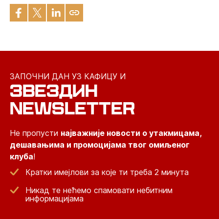
ЗАПОЧНИ ДАН УЗ КАФИЦУ И
ЗВЕЗДИН
NEWSLETTER
Не пропусти
најважније новости о утакмицама,
дешавањима и промоцијама твог омиљеног
клуба
!
Кратки имејлови за које ти треба 2 минута
Никад те нећемо спамовати небитним
информацијама