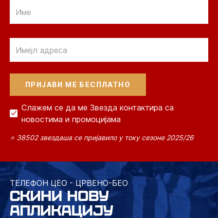
Email
Email
Слажем се да ме Звезда контактира са
новостима и промоцијама
⭐ 38502 звездаша се пријавило у току сезоне 2025/26
ТЕЛЕФОН ЦЕО - ЦРВЕНО-БЕО
СКИНИ НОВУ
АПЛИКАЦИЈУ