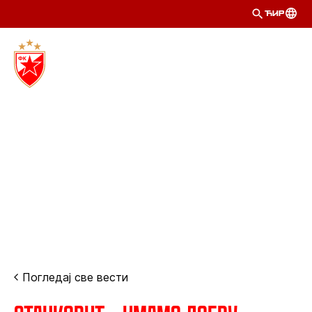
ЋИР
Погледај све вести