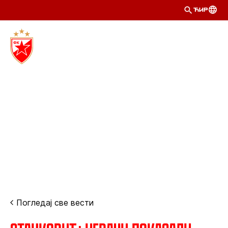
ЋИР
Погледај све вести