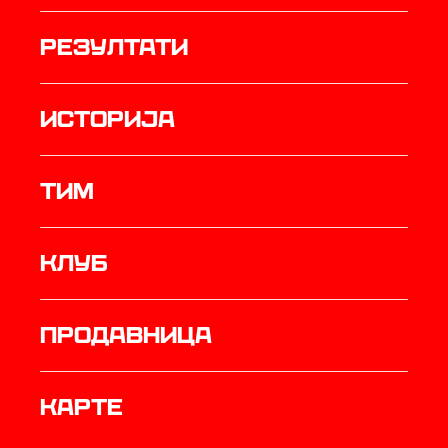
резултати
историја
ТИМ
Клуб
продавница
Карте