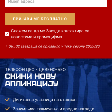
Слажем се да ме Звезда контактира са
новостима и промоцијама
⭐ 38502 звездаша се пријавило у току сезоне 2025/26
ТЕЛЕФОН ЦЕО - ЦРВЕНО-БЕО
СКИНИ НОВУ
АПЛИКАЦИЈУ
Дигитална улазница на стадион
Занимљива такмичења и вредне награде