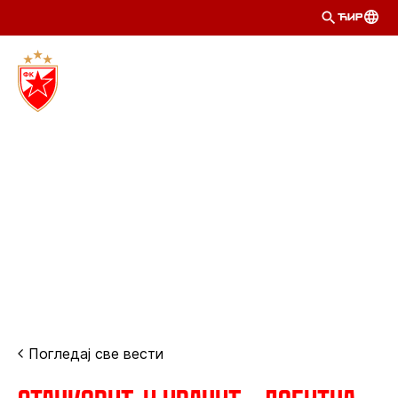
ЋИР
Погледај све вести