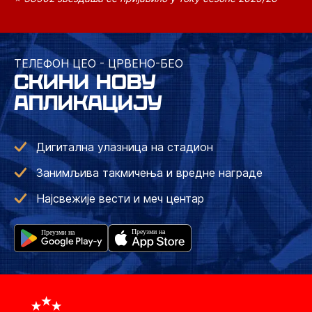
ТЕЛЕФОН ЦЕО - ЦРВЕНО-БЕО
СКИНИ НОВУ
АПЛИКАЦИЈУ
Дигитална улазница на стадион
Занимљива такмичења и вредне награде
Најсвежије вести и меч центар