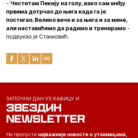
-
Честитам Пекију на голу, иако сам међу
првима дотрчао до њега када га је
постигао. Велико вече и за њега и за мене,
али наставићемо да радимо и тренирамо
-
подвукао је Станковић.
ЗАПОЧНИ ДАН УЗ КАФИЦУ И
ЗВЕЗДИН
NEWSLETTER
Не пропусти
најважније новости о утакмицама,