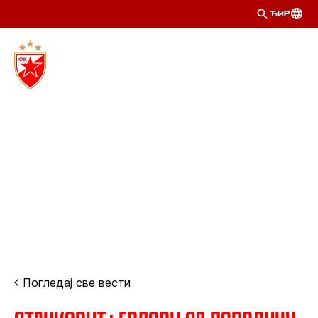
ЋИР
Погледај све вести