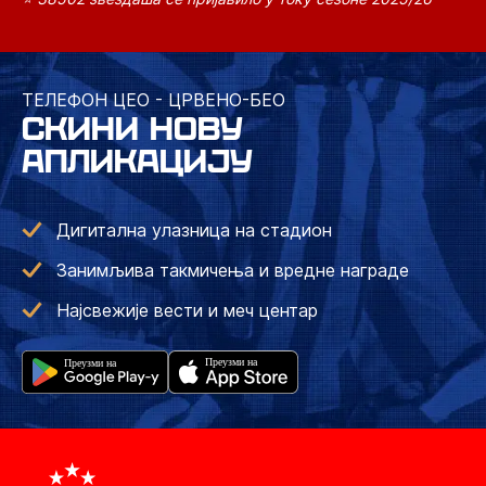
ТЕЛЕФОН ЦЕО - ЦРВЕНО-БЕО
СКИНИ НОВУ
АПЛИКАЦИЈУ
Дигитална улазница на стадион
Занимљива такмичења и вредне награде
Најсвежије вести и меч центар