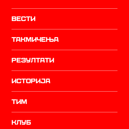
Вести
Такмичења
резултати
историја
ТИМ
Клуб