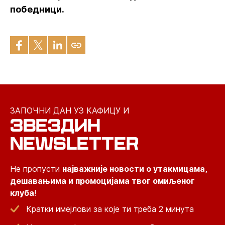
победници.
ЗАПОЧНИ ДАН УЗ КАФИЦУ И
ЗВЕЗДИН
NEWSLETTER
Не пропусти
најважније новости о утакмицама,
дешавањима и промоцијама твог омиљеног
клуба
!
Кратки имејлови за које ти треба 2 минута