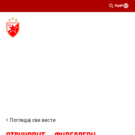
ЋИР
Погледај све вести