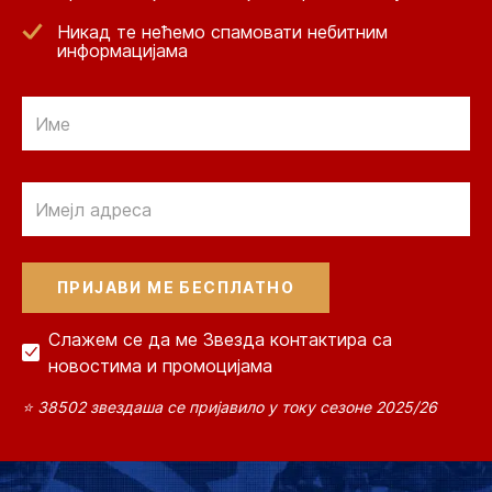
Никад те нећемо спамовати небитним
информацијама
Email
Email
Слажем се да ме Звезда контактира са
новостима и промоцијама
⭐ 38502 звездаша се пријавило у току сезоне 2025/26