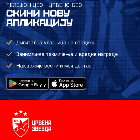
ТЕЛЕФОН ЦЕО - ЦРВЕНО-БЕО
СКИНИ НОВУ
АПЛИКАЦИЈУ
Дигитална улазница на стадион
Занимљива такмичења и вредне награде
Најсвежије вести и меч центар