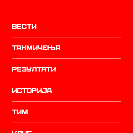
Вести
Такмичења
резултати
историја
ТИМ