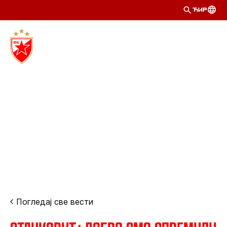
ЋИР
Погледај све вести