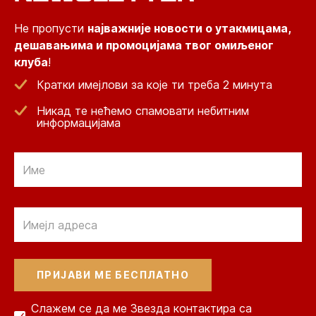
Не пропусти
најважније новости о утакмицама,
дешавањима и промоцијама твог омиљеног
клуба
!
Кратки имејлови за које ти треба 2 минута
Никад те нећемо спамовати небитним
информацијама
Email
Email
Слажем се да ме Звезда контактира са