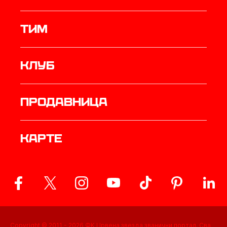
ТИМ
Клуб
продавница
Карте
Copyright © 2011 -
2026
ФК Црвена звезда званични портал. Сва