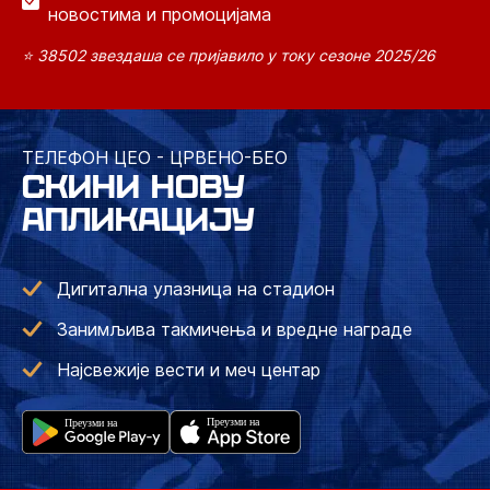
новостима и промоцијама
⭐ 38502 звездаша се пријавило у току сезоне 2025/26
ТЕЛЕФОН ЦЕО - ЦРВЕНО-БЕО
СКИНИ НОВУ
АПЛИКАЦИЈУ
Дигитална улазница на стадион
Занимљива такмичења и вредне награде
Најсвежије вести и меч центар