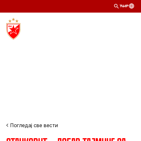
ЋИР
Погледај све вести