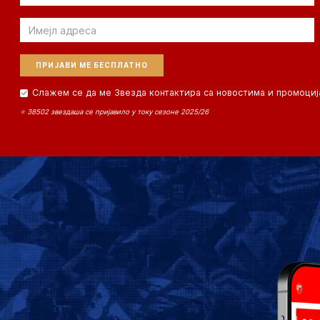
Email
Слажем се да ме Звезда контактира са новостима и промоциј
⭐ 38502 звездаша се пријавило у току сезоне 2025/26