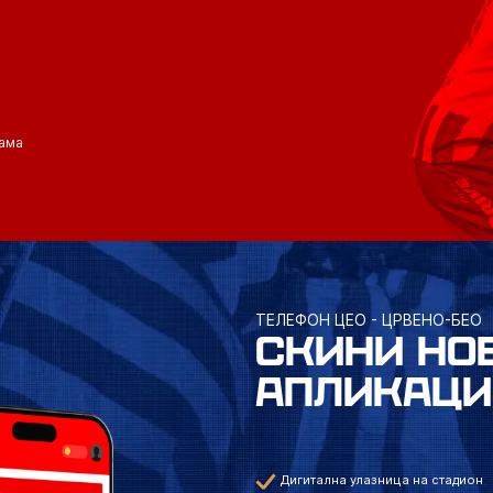
ама
ТЕЛЕФОН ЦЕО - ЦРВЕНО-БЕО
СКИНИ НО
АПЛИКАЦИ
Дигитална улазница на стадион