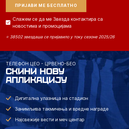
Слажем се да ме Звезда контактира са
новостима и промоцијама
⭐ 38502 звездаша се пријавило у току сезоне 2025/26
ТЕЛЕФОН ЦЕО - ЦРВЕНО-БЕО
СКИНИ НОВУ
АПЛИКАЦИЈУ
Дигитална улазница на стадион
Занимљива такмичења и вредне награде
Најсвежије вести и меч центар