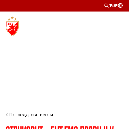
ЋИР
Погледај све вести