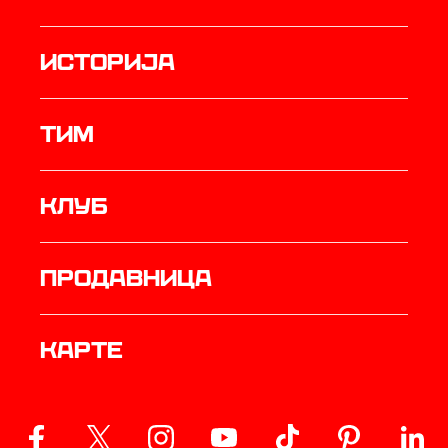
историја
ТИМ
Клуб
продавница
Карте