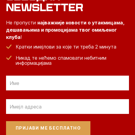
NEWSLETTER
Не пропусти
најважније новости о утакмицама,
дешавањима и промоцијама твог омиљеног
клуба
!
Кратки имејлови за које ти треба 2 минута
Никад те нећемо спамовати небитним
информацијама
Email
Email