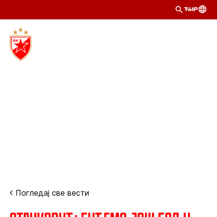
ЋИР
Погледај све вести