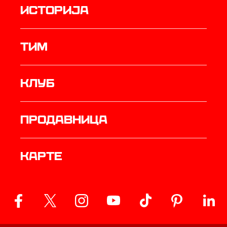
историја
ТИМ
Клуб
продавница
Карте