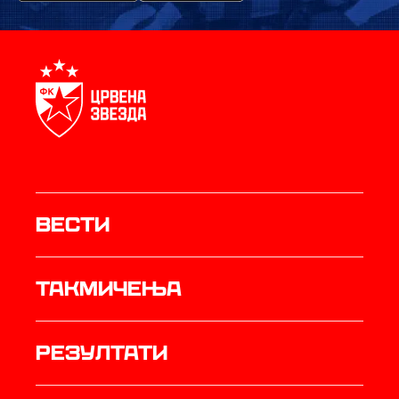
Вести
Такмичења
резултати