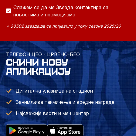
Слажем се да ме Звезда контактира са
новостима и промоцијама
⭐ 38502 звездаша се пријавило у току сезоне 2025/26
ТЕЛЕФОН ЦЕО - ЦРВЕНО-БЕО
СКИНИ НОВУ
АПЛИКАЦИЈУ
Дигитална улазница на стадион
Занимљива такмичења и вредне награде
Најсвежије вести и меч центар