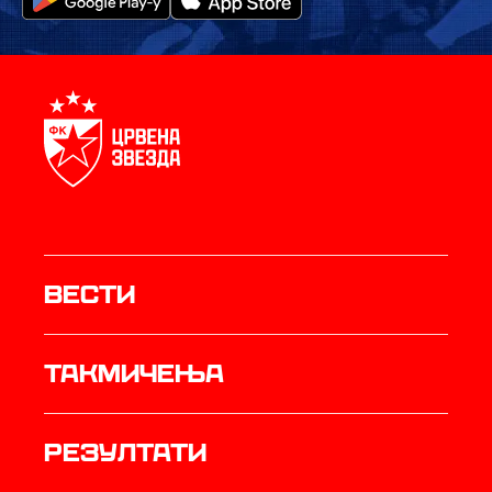
Вести
Такмичења
резултати