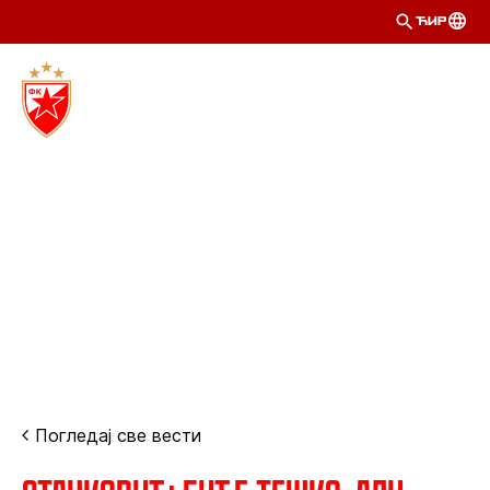
ЋИР
Погледај све вести