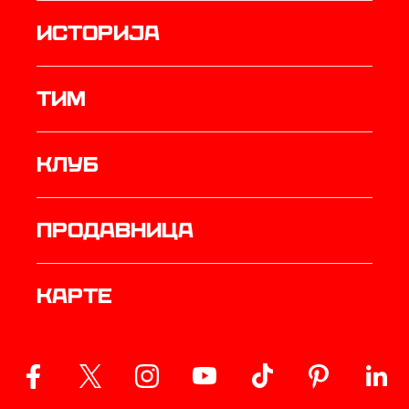
историја
ТИМ
Клуб
продавница
Карте