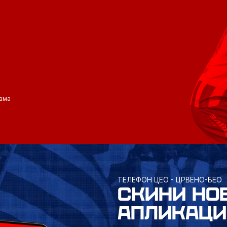
ама
ТЕЛЕФОН ЦЕО - ЦРВЕНО-БЕО
СКИНИ НО
АПЛИКАЦИ