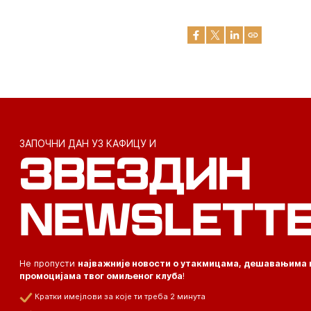
ЗАПОЧНИ ДАН УЗ КАФИЦУ И
ЗВЕЗДИН
NEWSLETT
Не пропусти
најважније новости о утакмицама, дешавањима 
промоцијама твог омиљеног клуба
!
Кратки имејлови за које ти треба 2 минута