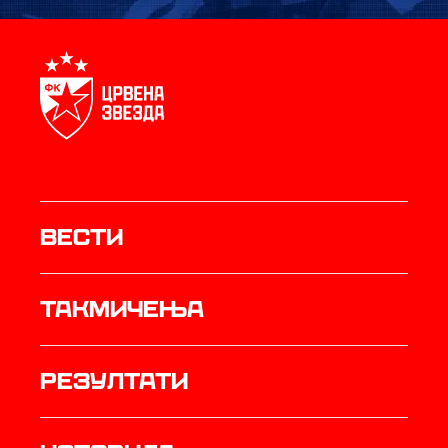
Вести
Такмичења
резултати