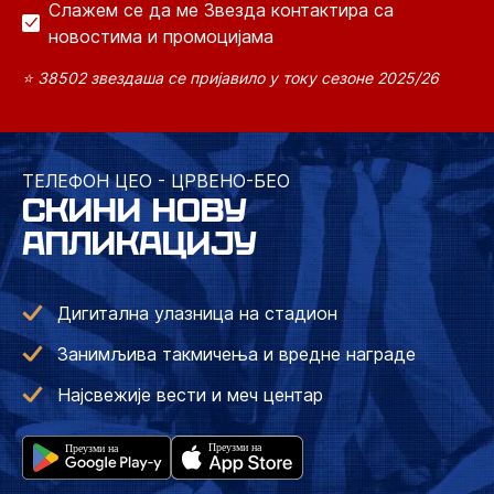
Слажем се да ме Звезда контактира са
новостима и промоцијама
⭐ 38502 звездаша се пријавило у току сезоне 2025/26
ТЕЛЕФОН ЦЕО - ЦРВЕНО-БЕО
СКИНИ НОВУ
АПЛИКАЦИЈУ
Дигитална улазница на стадион
Занимљива такмичења и вредне награде
Најсвежије вести и меч центар