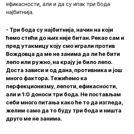
ефикасности, али и да су ипак три бода
најбитнија.
- Три бода су најбитнија, начин на који
ћемо стићи до њих није битан. Рекао сам и
пред утакмицу коју смо играли против
Вождовца да ме не занима да ли ће бити
лепо или ружно, на крају је било лепо.
Доста зависи и од дана, противника и још
много фактора. Тежићемо ка
перфекционизму, лепоти, ефикасности,
али и 1:0 доноси три бода. Не постављам
себи много питања како ће то да изгледа,
желим само да то буду три бода и ништа
друго ме не занима.