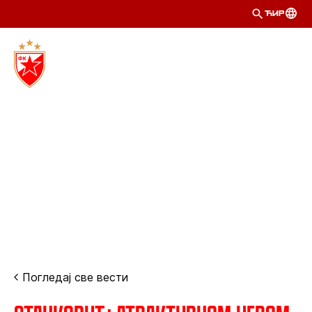
ЋИР
Погледај све вести