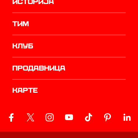
историја
ТИМ
Клуб
продавница
Карте