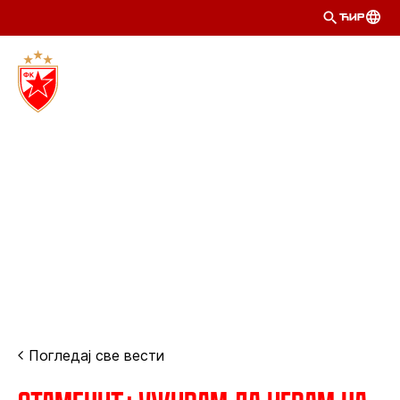
ЋИР
Погледај све вести