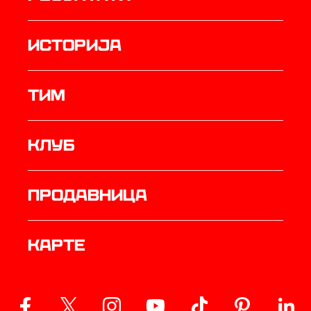
историја
ТИМ
Клуб
продавница
Карте