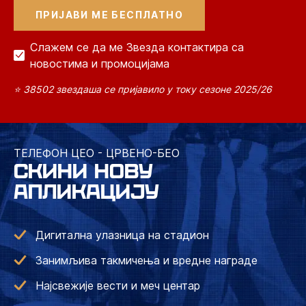
Слажем се да ме Звезда контактира са
новостима и промоцијама
⭐ 38502 звездаша се пријавило у току сезоне 2025/26
ТЕЛЕФОН ЦЕО - ЦРВЕНО-БЕО
СКИНИ НОВУ
АПЛИКАЦИЈУ
Дигитална улазница на стадион
Занимљива такмичења и вредне награде
Најсвежије вести и меч центар