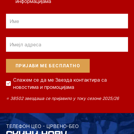
информацијама
Email
Email
Слажем се да ме Звезда контактира са
новостима и промоцијама
⭐ 38502 звездаша се пријавило у току сезоне 2025/26
ТЕЛЕФОН ЦЕО - ЦРВЕНО-БЕО