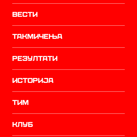
Вести
Такмичења
резултати
историја
ТИМ
Клуб