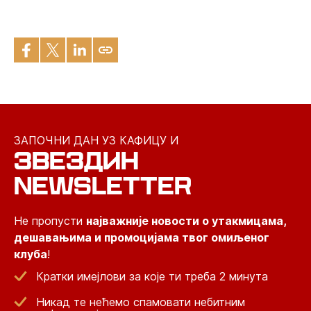
ЗАПОЧНИ ДАН УЗ КАФИЦУ И
ЗВЕЗДИН
NEWSLETTER
Не пропусти
најважније новости о утакмицама,
дешавањима и промоцијама твог омиљеног
клуба
!
Кратки имејлови за које ти треба 2 минута
Никад те нећемо спамовати небитним