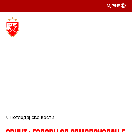
ЋИР
Погледај све вести