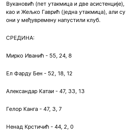
Вукановић (пет утакмица и две асистенције),
као и Жељко Гаврић (једна утакмица), али су
они у међувремену напустили клуб.
СРЕДИНА:
Мирко Иванић - 55, 24, 8
Ел Фарду Бен - 52, 18, 12
Александар Катаи - 47, 33, 13
Гелор Канга - 47, 3, 7
Ненад Крстичић - 44, 2, 0