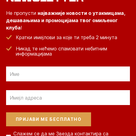
Не пропусти
најважније новости о утакмицама,
дешавањима и промоцијама твог омиљеног
клуба
!
Кратки имејлови за које ти треба 2 минута
Никад те нећемо спамовати небитним
информацијама
Email
Email
Слажем се да ме Звезда контактира са