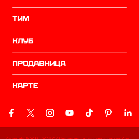
ТИМ
Клуб
продавница
Карте
Copyright © 2011 -
2026
ФК Црвена звезда званични портал. Сва