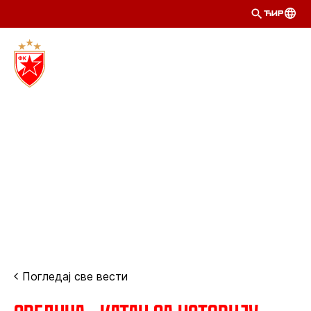
ЋИР
Погледај све вести