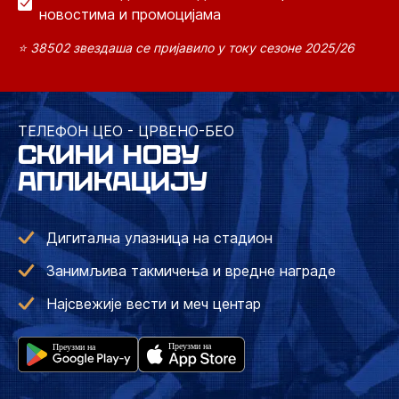
новостима и промоцијама
⭐ 38502 звездаша се пријавило у току сезоне 2025/26
ТЕЛЕФОН ЦЕО - ЦРВЕНО-БЕО
СКИНИ НОВУ
АПЛИКАЦИЈУ
Дигитална улазница на стадион
Занимљива такмичења и вредне награде
Најсвежије вести и меч центар