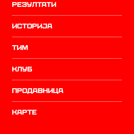
резултати
историја
ТИМ
Клуб
продавница
Карте