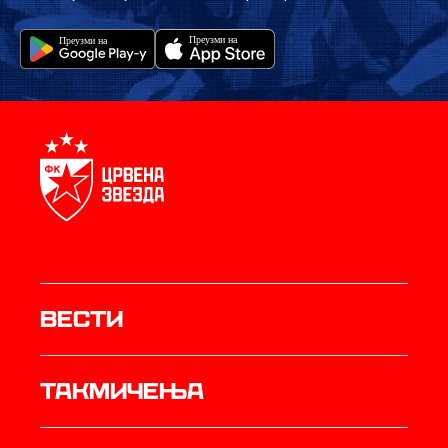
Вести
Такмичења