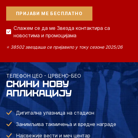
Слажем се да ме Звезда контактира са
новостима и промоцијама
⭐ 38502 звездаша се пријавило у току сезоне 2025/26
ТЕЛЕФОН ЦЕО - ЦРВЕНО-БЕО
СКИНИ НОВУ
АПЛИКАЦИЈУ
Дигитална улазница на стадион
Занимљива такмичења и вредне награде
Најсвежије вести и меч центар