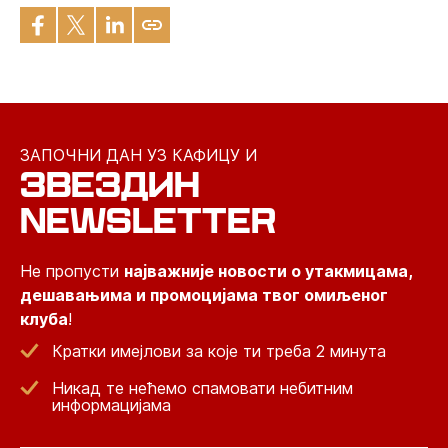
ЗАПОЧНИ ДАН УЗ КАФИЦУ И
ЗВЕЗДИН
NEWSLETTER
Не пропусти
најважније новости о утакмицама,
дешавањима и промоцијама твог омиљеног
клуба
!
Кратки имејлови за које ти треба 2 минута
Никад те нећемо спамовати небитним
информацијама