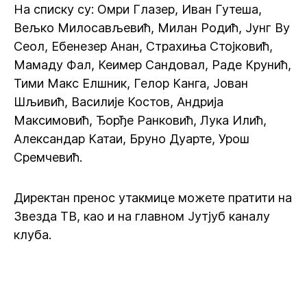
На списку су: Омри Глазер, Иван Гутеша,
Вељко Милосављевић, Милан Родић, Јунг Ву
Сеол, Ебенезер Анан, Страхиња Стојковић,
Мамаду Фал, Кеимер Сандовал, Раде Крунић,
Тими Макс Елшник, Гелор Канга, Јован
Шљивић, Василије Костов, Андрија
Максимовић, Ђорђе Ранковић, Лука Илић,
Александар Катаи, Бруно Дуарте, Урош
Сремчевић.
Директан пренос утакмице можете пратити на
Звезда ТВ, као и на главном Јутјуб каналу
клуба.