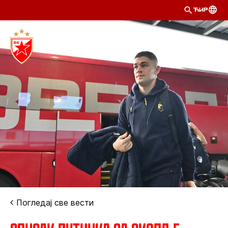
ЋИР
Погледај све вести