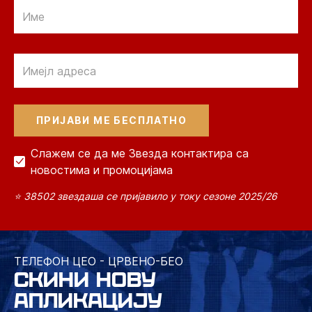
Email
Email
Слажем се да ме Звезда контактира са
новостима и промоцијама
⭐ 38502 звездаша се пријавило у току сезоне 2025/26
ТЕЛЕФОН ЦЕО - ЦРВЕНО-БЕО
СКИНИ НОВУ
АПЛИКАЦИЈУ