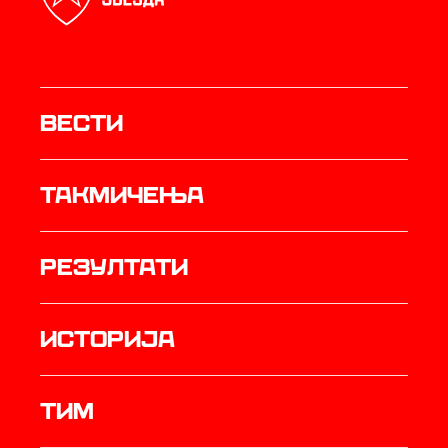
Вести
Такмичења
резултати
историја
ТИМ