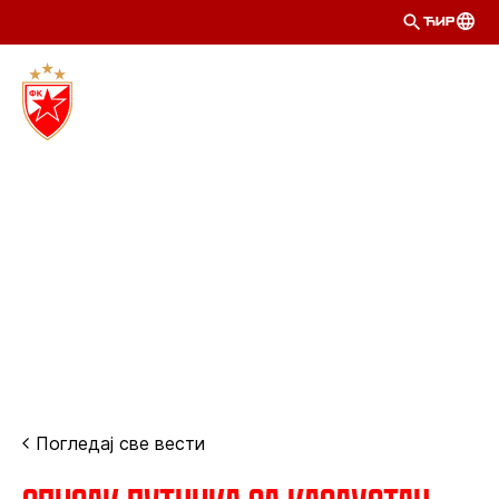
ЋИР
Погледај све вести