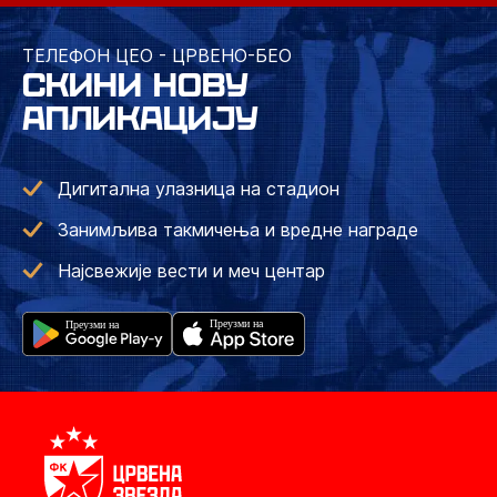
ТЕЛЕФОН ЦЕО - ЦРВЕНО-БЕО
СКИНИ НОВУ
АПЛИКАЦИЈУ
Дигитална улазница на стадион
Занимљива такмичења и вредне награде
Најсвежије вести и меч центар