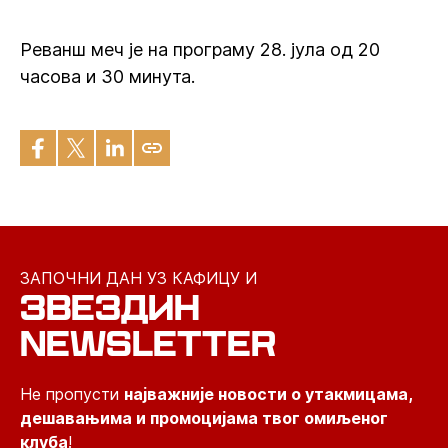
Реванш меч је на програму 28. јула од 20
часова и 30 минута.
ЗАПОЧНИ ДАН УЗ КАФИЦУ И
ЗВЕЗДИН
NEWSLETTER
Не пропусти
најважније новости о утакмицама,
дешавањима и промоцијама твог омиљеног
клуба
!