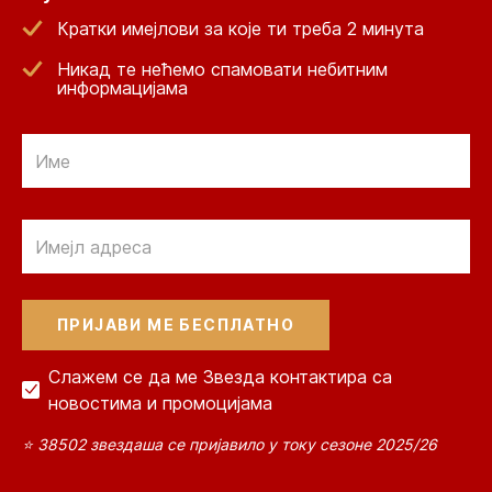
Кратки имејлови за које ти треба 2 минута
Никад те нећемо спамовати небитним
информацијама
Email
Email
Слажем се да ме Звезда контактира са
новостима и промоцијама
⭐ 38502 звездаша се пријавило у току сезоне 2025/26