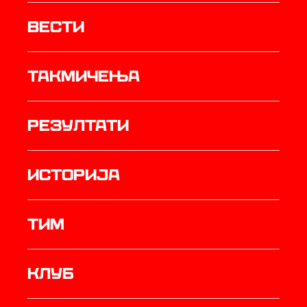
Вести
Такмичења
резултати
историја
ТИМ
Клуб