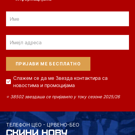
Email
Email
Слажем се да ме Звезда контактира са
новостима и промоцијама
⭐ 38502 звездаша се пријавило у току сезоне 2025/26
ТЕЛЕФОН ЦЕО - ЦРВЕНО-БЕО
СКИНИ НОВУ