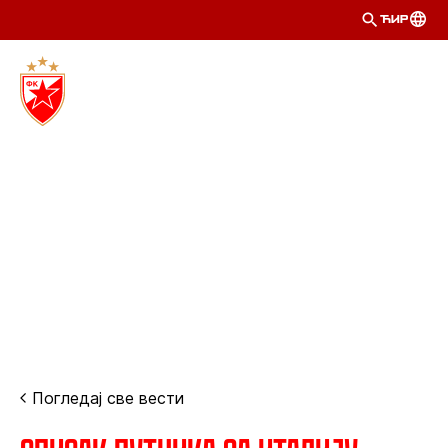
ЋИР
Погледај све вести