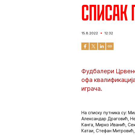
Списак 
15.8.2022
12:32
Фудбалери Црвене 
офа квалификација
играча.
На списку путника су: М
Александар Драговић, Н
Канга, Мирко Иванић, Се
Катаи, Стефан Митровић