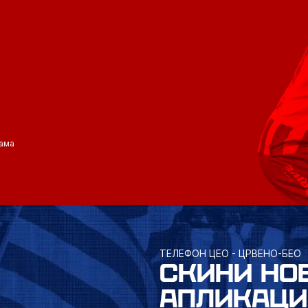
ама
ТЕЛЕФОН ЦЕО - ЦРВЕНО-БЕО
СКИНИ НО
АПЛИКАЦИ