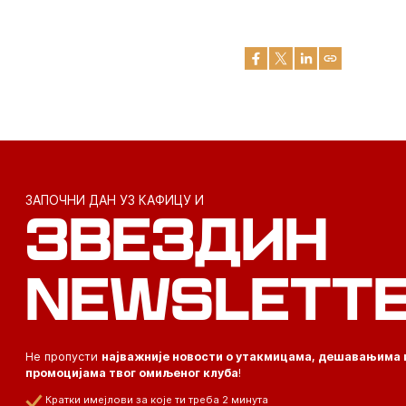
ЗАПОЧНИ ДАН УЗ КАФИЦУ И
ЗВЕЗДИН
NEWSLETT
Не пропусти
најважније новости о утакмицама, дешавањима 
промоцијама твог омиљеног клуба
!
Кратки имејлови за које ти треба 2 минута