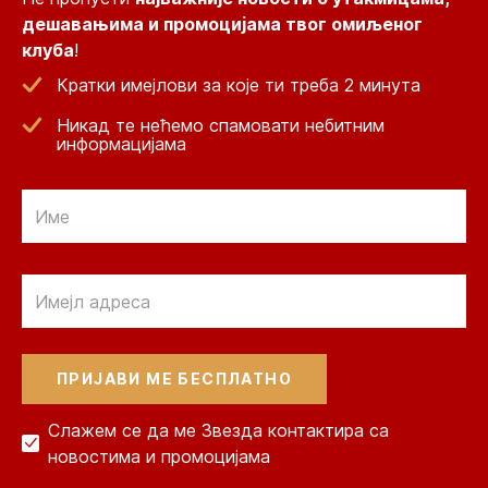
дешавањима и промоцијама твог омиљеног
клуба
!
Кратки имејлови за које ти треба 2 минута
Никад те нећемо спамовати небитним
информацијама
Email
Email
Слажем се да ме Звезда контактира са
новостима и промоцијама