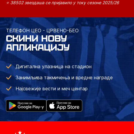
⭐ 38502 звездаша се пријавило у току сезоне 2025/26
ТЕЛЕФОН ЦЕО - ЦРВЕНО-БЕО
СКИНИ НОВУ
АПЛИКАЦИЈУ
Дигитална улазница на стадион
Занимљива такмичења и вредне награде
Најсвежије вести и меч центар