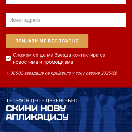
Email
Слажем се да ме Звезда контактира са
новостима и промоцијама
⭐ 38502 звездаша се пријавило у току сезоне 2025/26
ТЕЛЕФОН ЦЕО - ЦРВЕНО-БЕО
СКИНИ НОВУ
АПЛИКАЦИЈУ