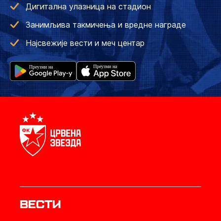
Дигитална улазница на стадион
Занимљива такмичења и вредне награде
Најсвежије вести и меч центар
Вести