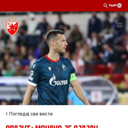
ЋИР
Погледај све вести