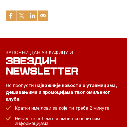
ЗАПОЧНИ ДАН УЗ КАФИЦУ И
ЗВЕЗДИН
NEWSLETTER
Не пропусти
најважније новости о утакмицама,
дешавањима и промоцијама твог омиљеног
клуба
!
Кратки имејлови за које ти треба 2 минута
Никад те нећемо спамовати небитним
информацијама