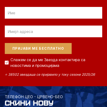
Email
Email
Слажем се да ме Звезда контактира са
новостима и промоцијама
⭐ 38502 звездаша се пријавило у току сезоне 2025/26
ТЕЛЕФОН ЦЕО - ЦРВЕНО-БЕО
СКИНИ НОВУ