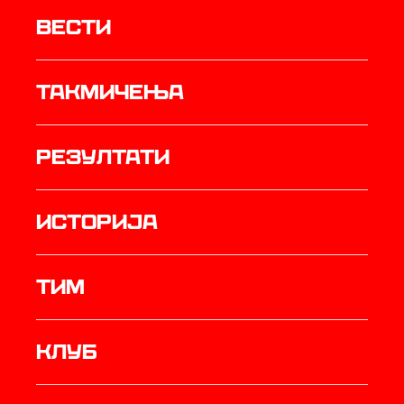
Вести
Такмичења
резултати
историја
ТИМ
Клуб