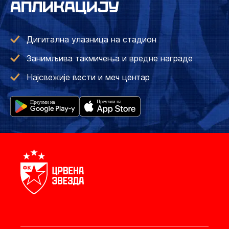
АПЛИКАЦИЈУ
Дигитална улазница на стадион
Занимљива такмичења и вредне награде
Најсвежије вести и меч центар