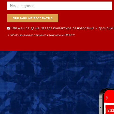
Email
Слажем се да ме Звезда контактира са новостима и промоциј
⭐ 38502 звездаша се пријавило у току сезоне 2025/26