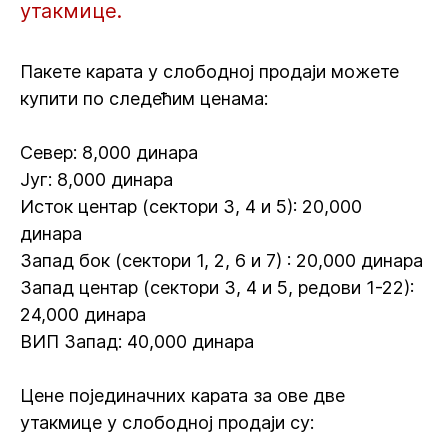
утакмице.
Пакете карата у слободној продаји можете
купити по следећим ценама:
Север: 8,000 динара
Југ: 8,000 динара
Исток центар (сектори 3, 4 и 5): 20,000
динара
Запад бок (сектори 1, 2, 6 и 7) : 20,000 динара
Запад центар (сектори 3, 4 и 5, редови 1-22):
24,000 динара
ВИП Запад: 40,000 динара
Цене појединачних карата за ове две
утакмице у слободној продаји су: