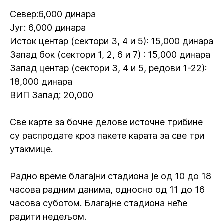
Север:6,000 динара
Југ: 6,000 динара
Исток центар (сектори 3, 4 и 5): 15,000 динара
Запад бок (сектори 1, 2, 6 и 7) : 15,000 динара
Запад центар (сектори 3, 4 и 5, редови 1-22):
18,000 динара
ВИП Запад: 20,000
Све карте за бочне делове источне трибине
су распродате кроз пакете карата за све три
утакмице.
Радно време благајни стадиона је од 10 до 18
часова радним данима, односно од 11 до 16
часова суботом. Благајне стадиона неће
радити недељом.