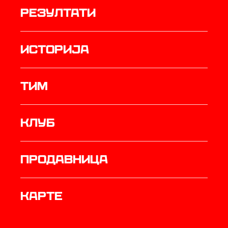
резултати
историја
ТИМ
Клуб
продавница
Карте