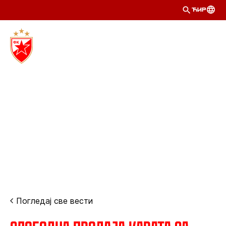
ЋИР
Погледај све вести