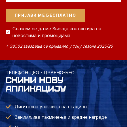
Слажем се да ме Звезда контактира са
новостима и промоцијама
⭐ 38502 звездаша се пријавило у току сезоне 2025/26
ТЕЛЕФОН ЦЕО - ЦРВЕНО-БЕО
СКИНИ НОВУ
АПЛИКАЦИЈУ
Дигитална улазница на стадион
Занимљива такмичења и вредне награде