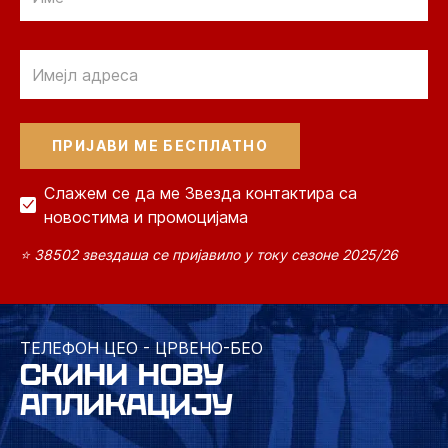
Email
Слажем се да ме Звезда контактира са
новостима и промоцијама
⭐ 38502 звездаша се пријавило у току сезоне 2025/26
ТЕЛЕФОН ЦЕО - ЦРВЕНО-БЕО
СКИНИ НОВУ
АПЛИКАЦИЈУ