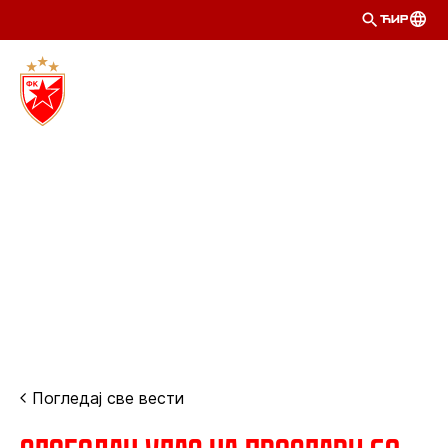
ЋИР
Погледај све вести