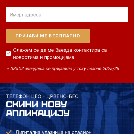
Email
Слажем се да ме Звезда контактира са
новостима и промоцијама
⭐ 38502 звездаша се пријавило у току сезоне 2025/26
ТЕЛЕФОН ЦЕО - ЦРВЕНО-БЕО
СКИНИ НОВУ
АПЛИКАЦИЈУ
Дигитална улазница на стадион