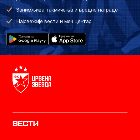
Занимљива такмичења и вредне награде
Најсвежије вести и меч центар
Вести