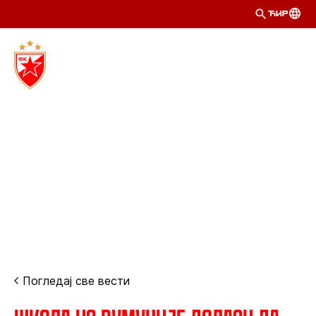
ЋИР
Погледај све вести