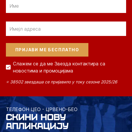
Email
Email
Слажем се да ме Звезда контактира са
новостима и промоцијама
⭐ 38502 звездаша се пријавило у току сезоне 2025/26
ТЕЛЕФОН ЦЕО - ЦРВЕНО-БЕО
СКИНИ НОВУ
АПЛИКАЦИЈУ