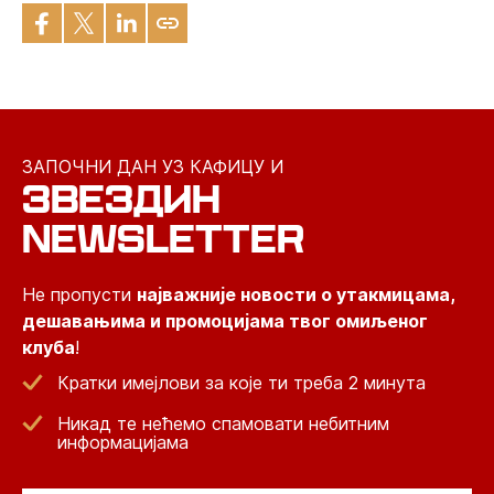
ЗАПОЧНИ ДАН УЗ КАФИЦУ И
ЗВЕЗДИН
NEWSLETTER
Не пропусти
најважније новости о утакмицама,
дешавањима и промоцијама твог омиљеног
клуба
!
Кратки имејлови за које ти треба 2 минута
Никад те нећемо спамовати небитним
информацијама