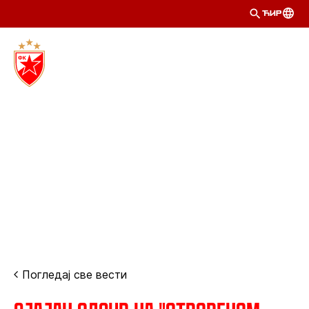
ЋИР
Погледај све вести