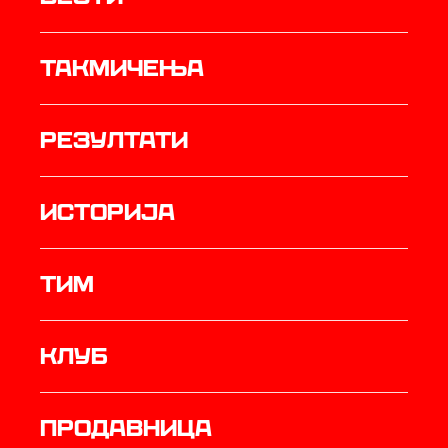
Такмичења
резултати
историја
ТИМ
Клуб
продавница