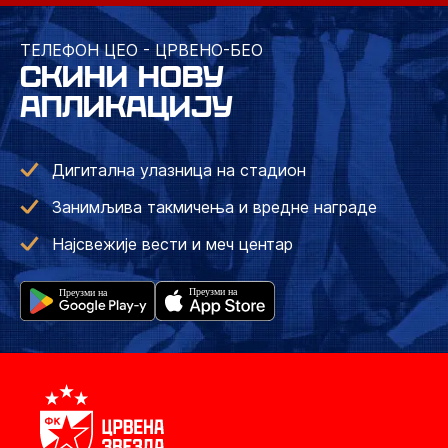
ТЕЛЕФОН ЦЕО - ЦРВЕНО-БЕО
СКИНИ НОВУ
АПЛИКАЦИЈУ
Дигитална улазница на стадион
Занимљива такмичења и вредне награде
Најсвежије вести и меч центар