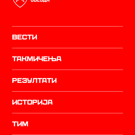
Вести
Такмичења
резултати
историја
ТИМ