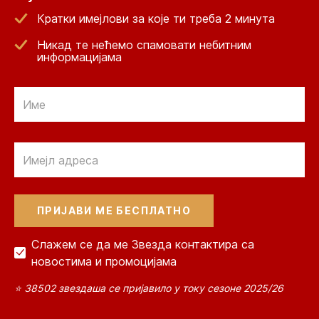
Кратки имејлови за које ти треба 2 минута
Никад те нећемо спамовати небитним
информацијама
Email
Email
Слажем се да ме Звезда контактира са
новостима и промоцијама
⭐ 38502 звездаша се пријавило у току сезоне 2025/26