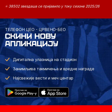
⭐ 38502 звездаша се пријавило у току сезоне 2025/26
ТЕЛЕФОН ЦЕО - ЦРВЕНО-БЕО
СКИНИ НОВУ
АПЛИКАЦИЈУ
Дигитална улазница на стадион
Занимљива такмичења и вредне награде
Најсвежије вести и меч центар