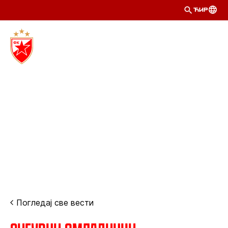
ЋИР
Погледај све вести