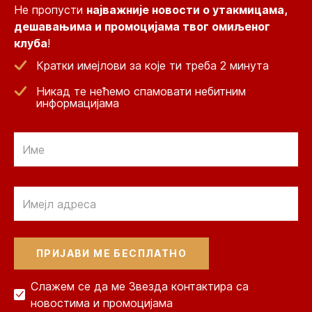
Не пропусти
најважније новости о утакмицама,
дешавањима и промоцијама твог омиљеног
клуба
!
Кратки имејлови за које ти треба 2 минута
Никад те нећемо спамовати небитним
информацијама
Email
Email
Слажем се да ме Звезда контактира са
новостима и промоцијама