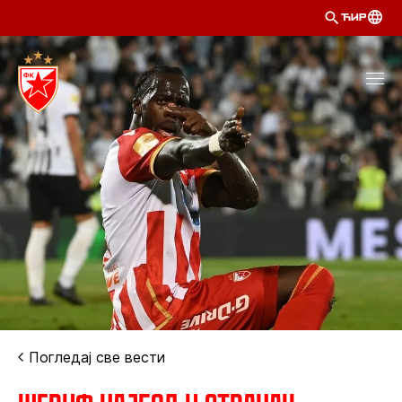
ЋИР
Погледај све вести