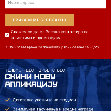
Слажем се да ме Звезда контактира са
новостима и промоцијама
⭐ 38502 звездаша се пријавило у току сезоне 2025/26
ТЕЛЕФОН ЦЕО - ЦРВЕНО-БЕО
СКИНИ НОВУ
АПЛИКАЦИЈУ
Дигитална улазница на стадион
Занимљива такмичења и вредне награде