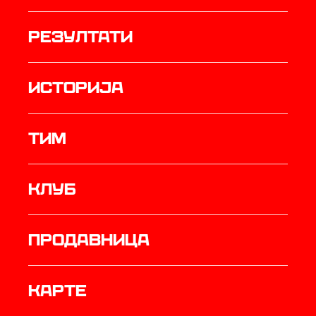
резултати
историја
ТИМ
Клуб
продавница
Карте