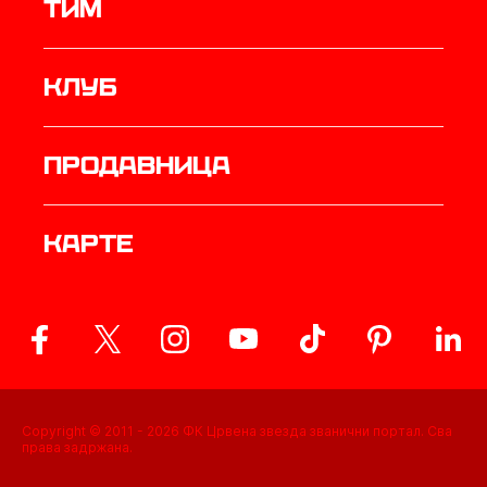
ТИМ
Клуб
продавница
Карте
Copyright © 2011 -
2026
ФК Црвена звезда званични портал. Сва
права задржана.