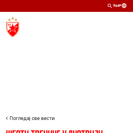
ЋИР
Погледај све вести