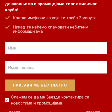
дешавањима и промоцијама твог омиљеног
клуба
!
Кратки имејлови за које ти треба 2 минута
Никад те нећемо спамовати небитним
информацијама
Email
Email
Слажем се да ме Звезда контактира са
новостима и промоцијама