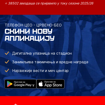
⭐ 38502 звездаша се пријавило у току сезоне 2025/26
ТЕЛЕФОН ЦЕО - ЦРВЕНО-БЕО
СКИНИ НОВУ
АПЛИКАЦИЈУ
Дигитална улазница на стадион
Занимљива такмичења и вредне награде
Најсвежије вести и меч центар