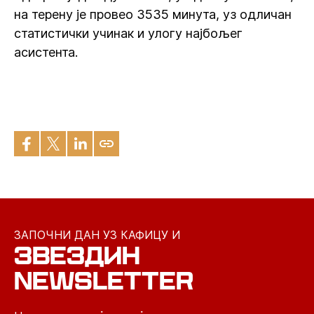
на терену је провео 3535 минута, уз одличан
статистички учинак и улогу најбољег
асистента.
ЗАПОЧНИ ДАН УЗ КАФИЦУ И
ЗВЕЗДИН
NEWSLETTER