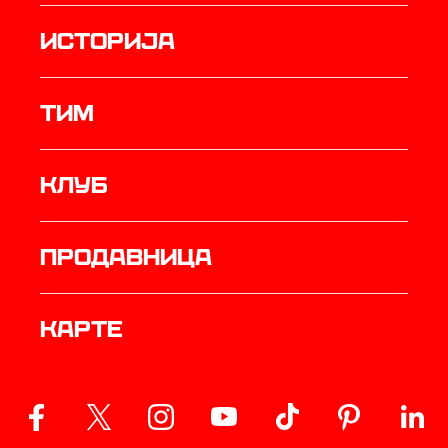
историја
ТИМ
Клуб
продавница
Карте