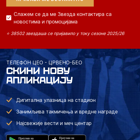
Слажем се да ме Звезда контактира са
новостима и промоцијама
⭐ 38502 звездаша се пријавило у току сезоне 2025/26
ТЕЛЕФОН ЦЕО - ЦРВЕНО-БЕО
СКИНИ НОВУ
АПЛИКАЦИЈУ
Дигитална улазница на стадион
Занимљива такмичења и вредне награде
Најсвежије вести и меч центар