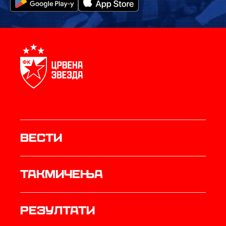
Вести
Такмичења
резултати