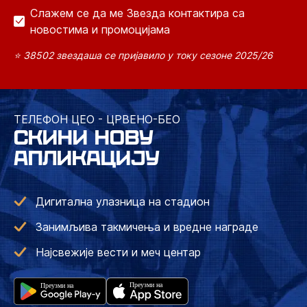
Слажем се да ме Звезда контактира са
новостима и промоцијама
⭐ 38502 звездаша се пријавило у току сезоне 2025/26
ТЕЛЕФОН ЦЕО - ЦРВЕНО-БЕО
СКИНИ НОВУ
АПЛИКАЦИЈУ
Дигитална улазница на стадион
Занимљива такмичења и вредне награде
Најсвежије вести и меч центар