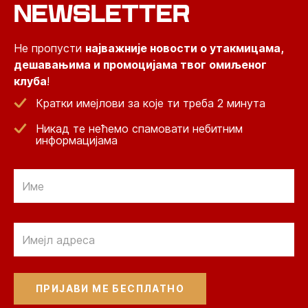
NEWSLETTER
Не пропусти
најважније новости о утакмицама,
дешавањима и промоцијама твог омиљеног
клуба
!
Кратки имејлови за које ти треба 2 минута
Никад те нећемо спамовати небитним
информацијама
Email
Email