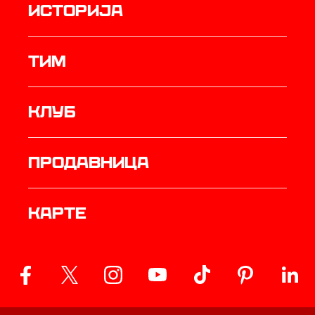
историја
ТИМ
Клуб
продавница
Карте