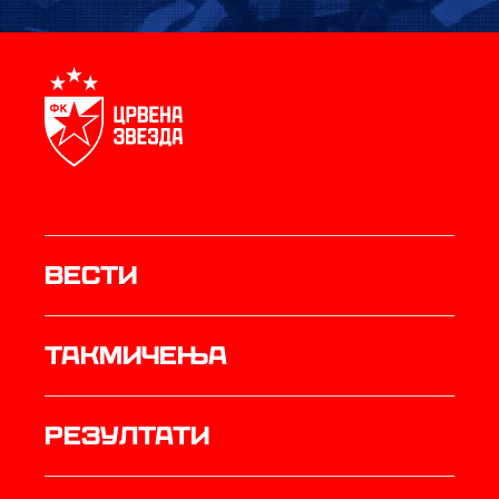
Вести
Такмичења
резултати