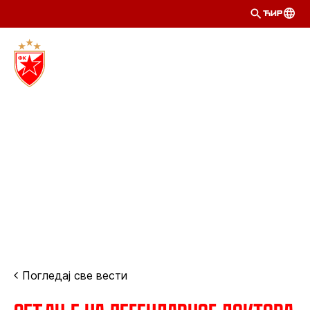
ЋИР
Погледај све вести