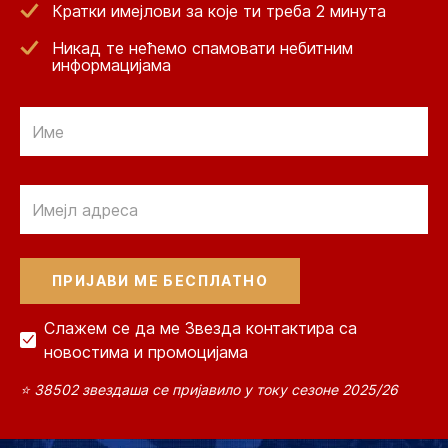
Кратки имејлови за које ти треба 2 минута
Никад те нећемо спамовати небитним
информацијама
Email
Email
Слажем се да ме Звезда контактира са
новостима и промоцијама
⭐ 38502 звездаша се пријавило у току сезоне 2025/26