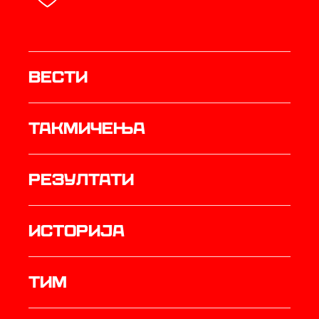
Вести
Такмичења
резултати
историја
ТИМ