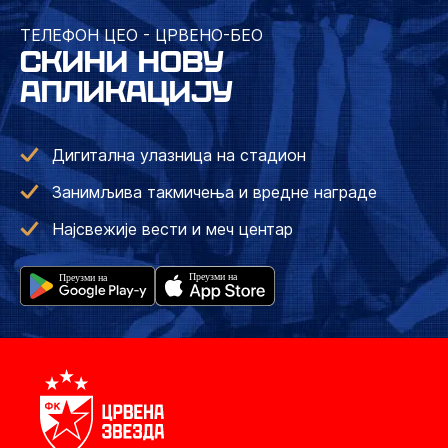
ТЕЛЕФОН ЦЕО - ЦРВЕНО-БЕО
СКИНИ НОВУ
АПЛИКАЦИЈУ
Дигитална улазница на стадион
Занимљива такмичења и вредне награде
Најсвежије вести и меч центар