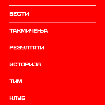
Вести
Такмичења
резултати
историја
ТИМ
Клуб