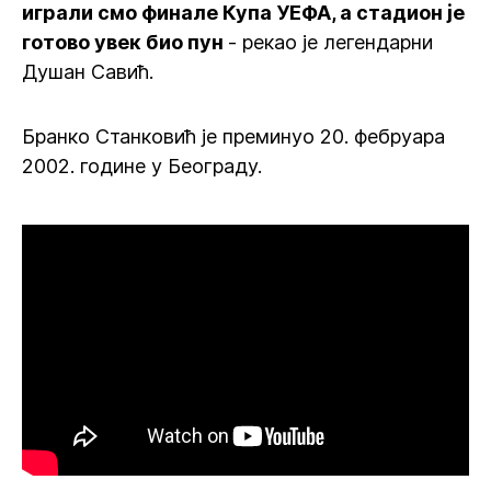
играли смо финале Купа УЕФА, а стадион је
готово увек био пун
- рекао је легендарни
Душан Савић.
Бранко Станковић је преминуо 20. фебруара
2002. године у Београду.