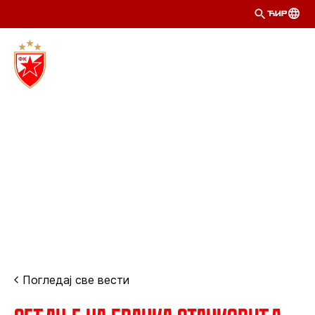
ЋИР
Погледај све вести