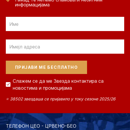
информацијама
Email
Email
Слажем се да ме Звезда контактира са
новостима и промоцијама
⭐ 38502 звездаша се пријавило у току сезоне 2025/26
ТЕЛЕФОН ЦЕО - ЦРВЕНО-БЕО