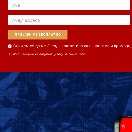
Email
Email
Слажем се да ме Звезда контактира са новостима и промоциј
⭐ 38502 звездаша се пријавило у току сезоне 2025/26