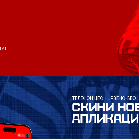
ама
ТЕЛЕФОН ЦЕО - ЦРВЕНО-БЕО
СКИНИ НО
АПЛИКАЦИ