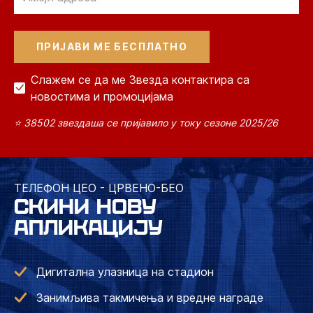
Слажем се да ме Звезда контактира са
новостима и промоцијама
⭐ 38502 звездаша се пријавило у току сезоне 2025/26
ТЕЛЕФОН ЦЕО - ЦРВЕНО-БЕО
СКИНИ НОВУ
АПЛИКАЦИЈУ
Дигитална улазница на стадион
Занимљива такмичења и вредне награде