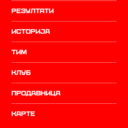
резултати
историја
ТИМ
Клуб
продавница
Карте