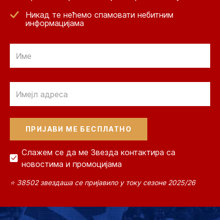
Никад те нећемо спамовати небитним
информацијама
Email
Email
Слажем се да ме Звезда контактира са
новостима и промоцијама
⭐ 38502 звездаша се пријавило у току сезоне 2025/26