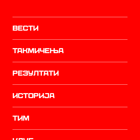
Вести
Такмичења
резултати
историја
ТИМ