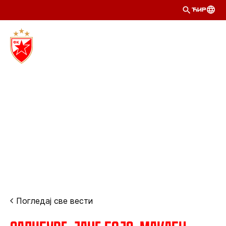
ЋИР
Погледај све вести