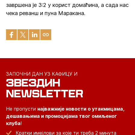
завршена је 3:2 у корист домаћина, а сада нас
чека реванш и пуна Маракана.
ЗАПОЧНИ ДАН УЗ КАФИЦУ И
ЗВЕЗДИН
NEWSLETTER
Не пропусти
најважније новости о утакмицама,
дешавањима и промоцијама твог омиљеног
клуба
!
Кратки имејлови за које ти треба 2 минута