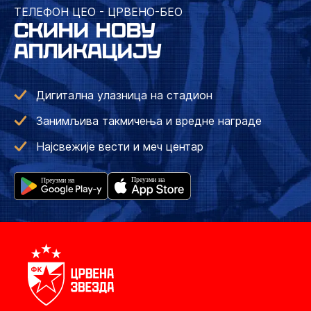
ТЕЛЕФОН ЦЕО - ЦРВЕНО-БЕО
СКИНИ НОВУ
АПЛИКАЦИЈУ
Дигитална улазница на стадион
Занимљива такмичења и вредне награде
Најсвежије вести и меч центар