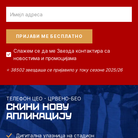
Email
Слажем се да ме Звезда контактира са
новостима и промоцијама
⭐ 38502 звездаша се пријавило у току сезоне 2025/26
ТЕЛЕФОН ЦЕО - ЦРВЕНО-БЕО
СКИНИ НОВУ
АПЛИКАЦИЈУ
Дигитална улазница на стадион