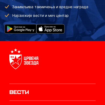
Занимљива такмичења и вредне награде
Најсвежије вести и меч центар
Вести