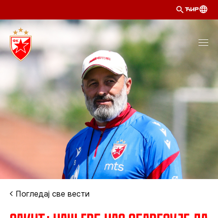
ЋИР
Погледај све вести