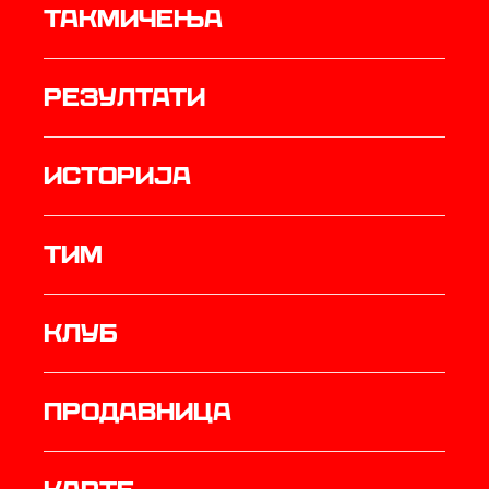
Такмичења
резултати
историја
ТИМ
Клуб
продавница