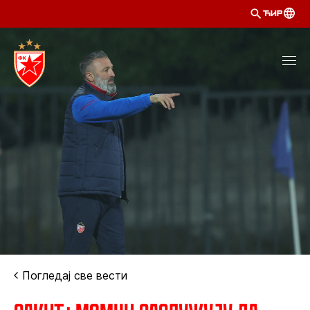
ЋИР
Погледај све вести