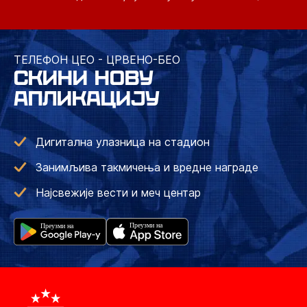
ТЕЛЕФОН ЦЕО - ЦРВЕНО-БЕО
СКИНИ НОВУ
АПЛИКАЦИЈУ
Дигитална улазница на стадион
Занимљива такмичења и вредне награде
Најсвежије вести и меч центар