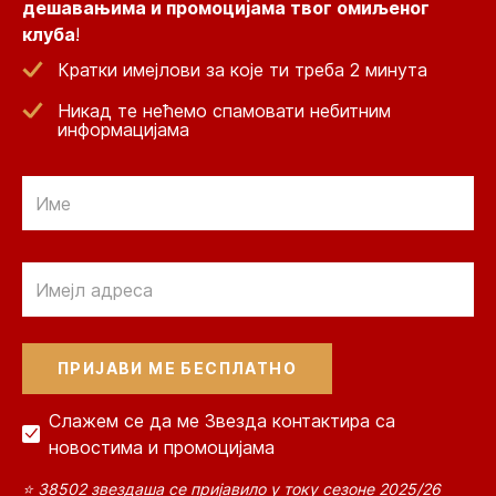
дешавањима и промоцијама твог омиљеног
клуба
!
Кратки имејлови за које ти треба 2 минута
Никад те нећемо спамовати небитним
информацијама
Email
Email
Слажем се да ме Звезда контактира са
новостима и промоцијама
⭐ 38502 звездаша се пријавило у току сезоне 2025/26