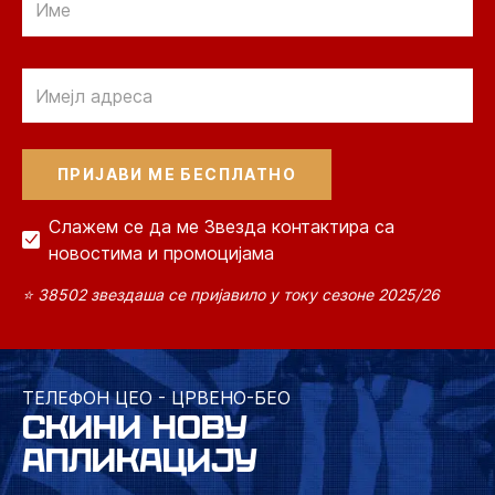
Email
Слажем се да ме Звезда контактира са
новостима и промоцијама
⭐ 38502 звездаша се пријавило у току сезоне 2025/26
ТЕЛЕФОН ЦЕО - ЦРВЕНО-БЕО
СКИНИ НОВУ
АПЛИКАЦИЈУ