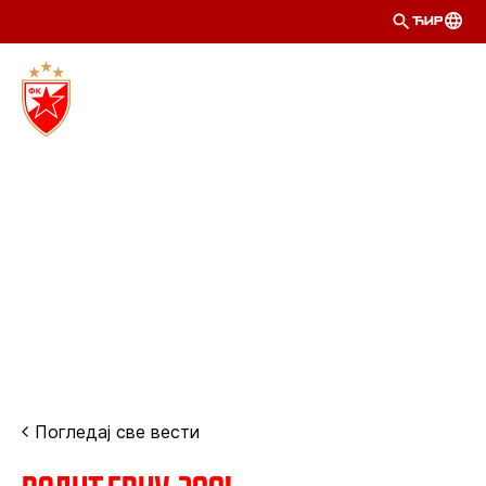
ЋИР
Погледај све вести