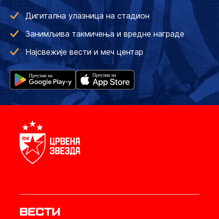
Дигитална улазница на стадион
Занимљива такмичења и вредне награде
Најсвежије вести и меч центар
Вести