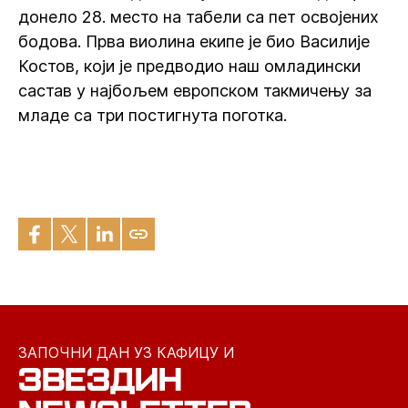
донело 28. место на табели са пет освојених
бодова. Прва виолина екипе је био Василије
Костов, који је предводио наш омладински
састав у најбољем европском такмичењу за
младе са три постигнута поготка.
ЗАПОЧНИ ДАН УЗ КАФИЦУ И
ЗВЕЗДИН