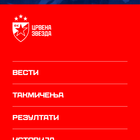
Вести
Такмичења
резултати