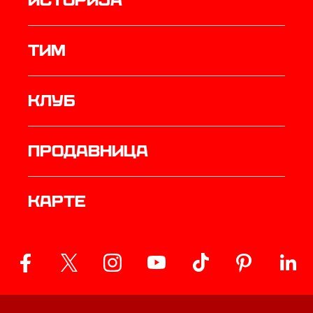
историја
ТИМ
Клуб
продавница
Карте